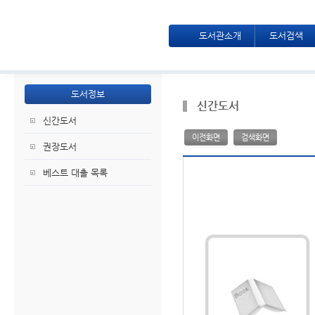
도서관소개
도서검색
도서정보
신간도서
신간도서
이전화면
검색화면
권장도서
베스트 대출 목록