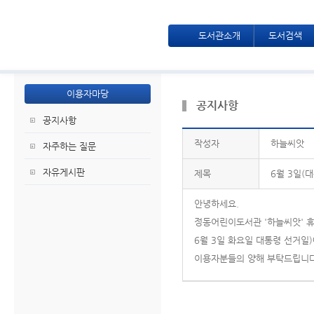
도서관소개
도서검색
이용자마당
공지사항
공지사항
작성자
하늘씨앗
자주하는 질문
자유게시판
제목
6월 3일(
안녕하세요.
정동어린이도서관 '하늘씨앗' 
6월 3일 화요일 대통령 선거일
이용자분들의 양해 부탁드립니다