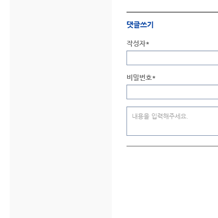
댓글쓰기
작성자*
비밀번호*