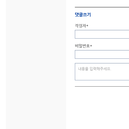
댓글쓰기
작성자*
비밀번호*