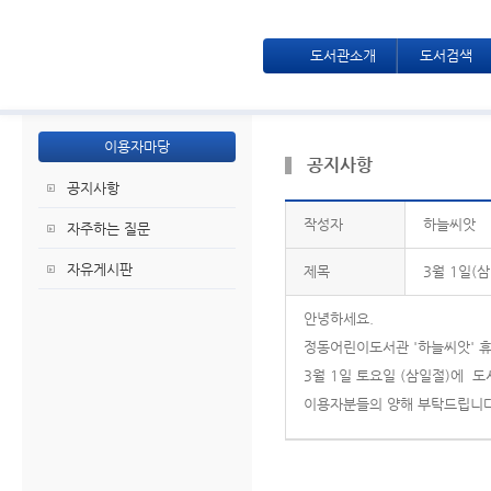
도서관소개
도서검색
이용자마당
공지사항
공지사항
작성자
하늘씨앗
자주하는 질문
자유게시판
제목
3월 1일(
안녕하세요.
정동어린이도서관 '하늘씨앗' 
3월 1일 토요일 (삼일절)에 
이용자분들의 양해 부탁드립니다